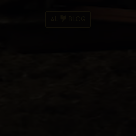
AL
BLOG