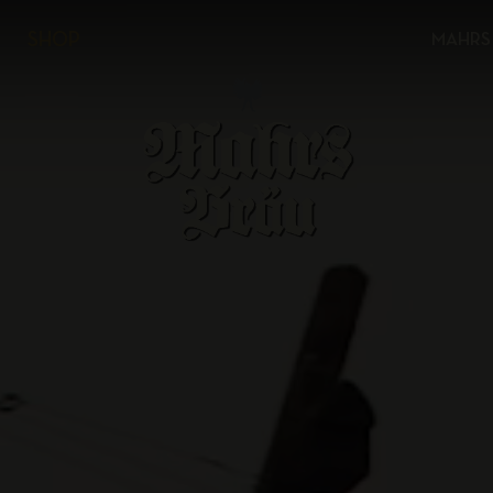
SHOP
MAHRS