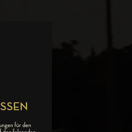
ESSEN
ungen für den
f den folgenden