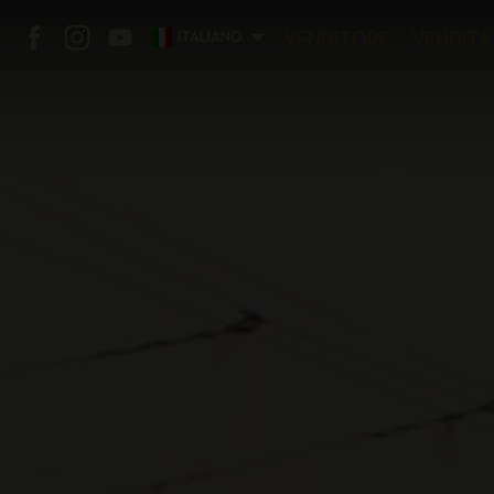
ITALIANO
VENDITORE
VENDITA