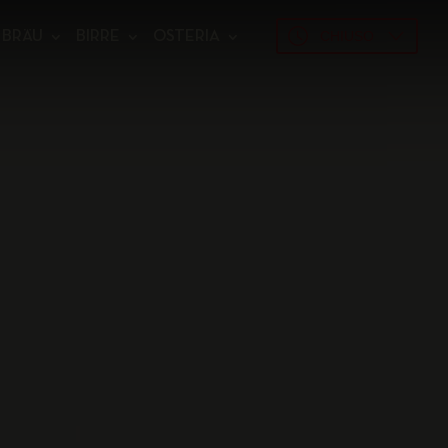
CHIUSO
 BRÄU
BIRRE
OSTERIA