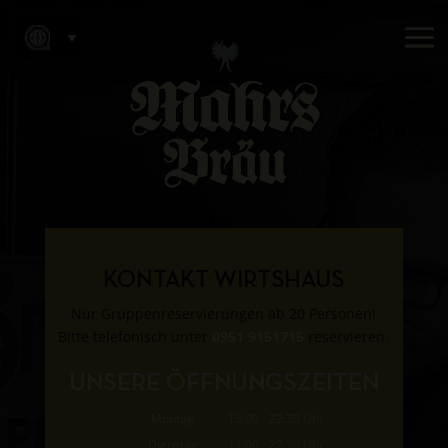
KONTAKT WIRTSHAUS
Nur Gruppenreservierungen ab 20 Personen!
Bitte telefonisch unter
0951 9151715
reservieren.
UNSERE ÖFFNUNGSZEITEN
Montag
15:00 - 22:30 Uhr
Dienstag
11:00 - 22:30 Uhr