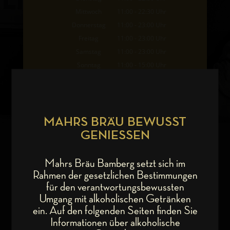
Mittwoch
11:00 - 22:30 Uhr
Donnerstag
11:00 - 23:00 Uhr
Freitag
11:00 - 23:00 Uhr
Samstag
11:00 - 23:00 Uhr
Sonntag
11:00 - 15:00 Uhr
MAHRS BRÄU BEWUSST
GENIESSEN
Mahrs Bräu Bamberg setzt sich im
Rahmen der gesetzlichen Bestimmungen
für den verantwortungsbewussten
Umgang mit alkoholischen Getränken
ein. Auf den folgenden Seiten finden Sie
KONTAKT
Informationen über alkoholische