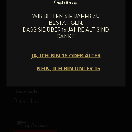
Kontakt
Getränke.
Impressum
WIR BITTEN SIE DAHER ZU
Anfahrt
BESTÄTIGEN,
DASS SIE ÜBER 16 JAHRE ALT SIND.
DANKE!
MEHR
Wirtshauszeitung
Jobs
Mahrs & Folks
Presse
Downloads
Datenschutz