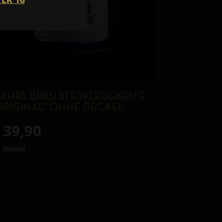
AHRS BRÄU STEINZEUGKRUG
ORIGINAL“ OHNE DECKEL
39,90
l.
Versand