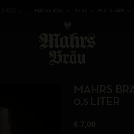
SHOP
MAHRS BRÄU
BIERE
WIRTSHAUS
MAHRS BR
0,5 LITER
€
7,00