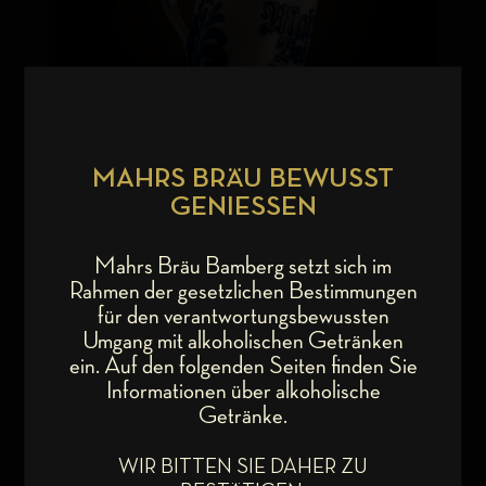
MAHRS BRÄU BEWUSST
GENIESSEN
MAHRS BRÄU STEINZEUGKRUG
„ORIGINAL“ MIT ZINNDECKEL
Mahrs Bräu Bamberg setzt sich im
€
59,90
Rahmen der gesetzlichen Bestimmungen
für den verantwortungsbewussten
zzgl.
Versand
Umgang mit alkoholischen Getränken
ein. Auf den folgenden Seiten finden Sie
Informationen über alkoholische
Getränke.
WIR BITTEN SIE DAHER ZU