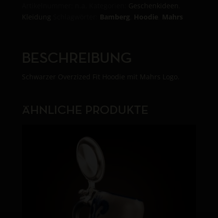
Artikelnummer:
n.a.
Kategorien:
Geschenkideen
,
Kleidung
Schlagwörter:
Bamberg
,
Hoodie
,
Mahrs
BESCHREIBUNG
Schwarzer Overzized Fit Hoodie mit Mahrs Logo.
ÄHNLICHE PRODUKTE