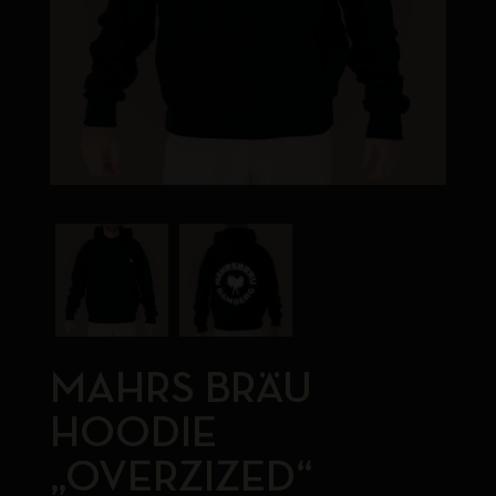
MAHRS BRÄU
HOODIE
„OVERZIZED“