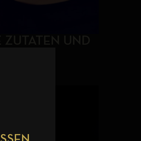
E ZUTATEN UND
 kommt dabei...
ESSEN