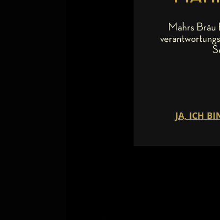
Mahrs Bräu B
verantwortungs
S