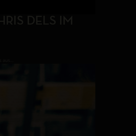
RIS DELS IM
 aus...