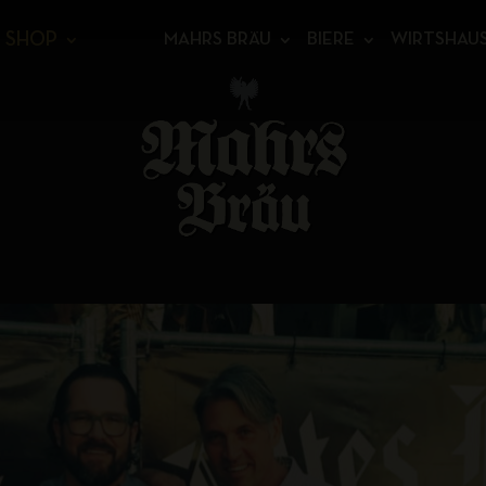
SHOP
MAHRS BRÄU
BIERE
WIRTSHAU