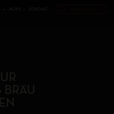
GESCHLOSSEN
S
NEWS
KONTAKT
ZUR
 BRÄU
EN