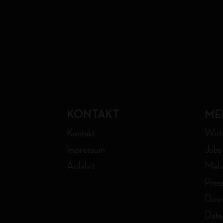
KONTAKT
ME
Kontakt
Wirt
Impressum
Jobs
Anfahrt
Mahr
Pres
Down
Date