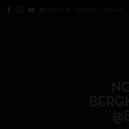
DEUTSCH
HÄNDLER
VERKAUF
NO
BERG
@